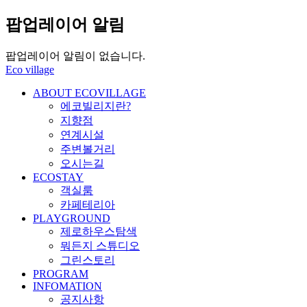
팝업레이어 알림
팝업레이어 알림이 없습니다.
Eco village
ABOUT ECOVILLAGE
에코빌리지란?
지향점
연계시설
주변볼거리
오시는길
ECOSTAY
객실룸
카페테리아
PLAYGROUND
제로하우스탐색
뭐든지 스튜디오
그린스토리
PROGRAM
INFOMATION
공지사항