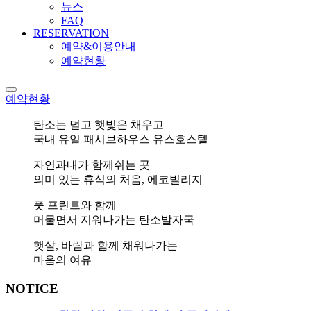
뉴스
FAQ
RESERVATION
예약&이용안내
예약현황
예약현황
탄소는 덜고 햇빛은 채우고
국내 유일 패시브하우스 유스호스텔
자연과내가 함께쉬는 곳
의미 있는 휴식의 처음, 에코빌리지
풋 프린트와 함께
머물면서 지워나가는 탄소발자국
햇살, 바람과 함께 채워나가는
마음의 여유
NOTICE