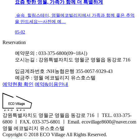
요즘 핫한 영월, 가족가 함께 더 특별하게
숲속 힐링스테이, 영월에코빌리지에서 가족과 함께 좋은 추억
을 만드세요~~사전에 예…
05-02
Reservation
예약문의 : 033-375-6800(09~18시)
오시는길 : 강원특별자치도 영월군 영월읍 동강로 716
입금계좌번호 :NH농협은행 355-0057-9329-43
예금주 : 영월 에코빌리지 유스호스텔
예약현황 확인
예약&이용안내
강원특별자치도 영월군 영월읍 동강로 716 ㅣ TEL. 033-375-
6800 ㅣ FAX. 033-375-6801 ㅣ Email. ecovillage8600@naver.com
영월 에코빌리지 유스호스텔
Copyright © 2018 ECO Village All Rights Reserved.